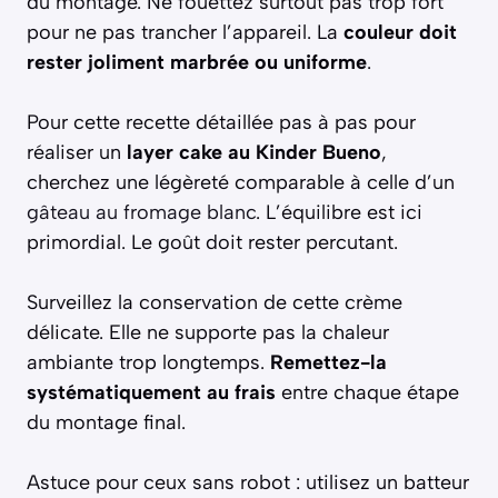
du montage. Ne fouettez surtout pas trop fort
pour ne pas trancher l’appareil. La
couleur doit
rester joliment marbrée ou uniforme
.
Pour cette recette détaillée pas à pas pour
réaliser un
layer cake au Kinder Bueno
,
cherchez une légèreté comparable à celle d’un
gâteau au fromage blanc
. L’équilibre est ici
primordial. Le goût doit rester percutant.
Surveillez la conservation de cette crème
délicate. Elle ne supporte pas la chaleur
ambiante trop longtemps.
Remettez-la
systématiquement au frais
entre chaque étape
du montage final.
Astuce pour ceux sans robot : utilisez un batteur