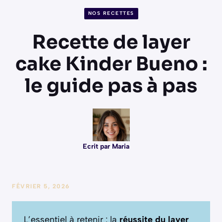
NOS RECETTES
Recette de layer
cake Kinder Bueno :
le guide pas à pas
Ecrit par Maria
FÉVRIER 5, 2026
L’essentiel à retenir : la
réussite du layer