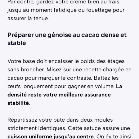
Par contre, gardez votre crème bien au frais
jusqu’au moment fatidique du fouettage pour
assurer la tenue.
Préparer une génoise au cacao dense et
stable
Votre base doit encaisser le poids des étages
sans broncher. Misez sur une recette chargée en
cacao pour marquer le contraste. Battez les
œufs longuement pour gagner en volume.
La
densité reste votre meilleure assurance
stabilité
.
Répartissez votre pâte dans deux moules
strictement identiques. Cette astuce assure une
cuisson uniforme jusqu’au centre
. On évite ainsi