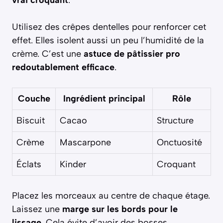
Utilisez des crêpes dentelles pour renforcer cet
effet. Elles isolent aussi un peu l’humidité de la
crème. C’est une
astuce de pâtissier pro
redoutablement efficace
.
Couche
Ingrédient principal
Rôle
Biscuit
Cacao
Structure
Crème
Mascarpone
Onctuosité
Éclats
Kinder
Croquant
Placez les morceaux au centre de chaque étage.
Laissez une
marge sur les bords pour le
lissage
. Cela évite d’avoir des bosses