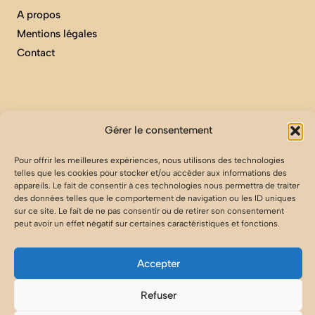
A propos
Mentions légales
Contact
ARCHIVES
Gérer le consentement
Les Vins
Pour offrir les meilleures expériences, nous utilisons des technologies
Maison
telles que les cookies pour stocker et/ou accéder aux informations des
appareils. Le fait de consentir à ces technologies nous permettra de traiter
Nos ingrédients
des données telles que le comportement de navigation ou les ID uniques
Nos Pizzas
sur ce site. Le fait de ne pas consentir ou de retirer son consentement
peut avoir un effet négatif sur certaines caractéristiques et fonctions.
Nos Recettes
Accepter
Refuser