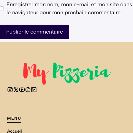
Enregistrer mon nom, mon e-mail et mon site dans
le navigateur pour mon prochain commentaire.
MENU
Accueil