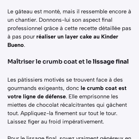
Le gâteau est monté, mais il ressemble encore à
un chantier. Donnons-lui son aspect final
professionnel grâce à cette recette détaillée pas
à pas pour
réaliser un layer cake au Kinder
Bueno
.
Maîtriser le crumb coat et le
lissage final
Les pâtissiers motivés se trouvent face à des
gourmands exigeants, donc
le crumb coat est
votre ligne de défense
. Elle emprisonne les
miettes de chocolat récalcitrantes qui gâchent
tout. Appliquez-la finement sur tout le tour.
Laissez figer au froid impérativement.
Pour le lissage final, soyez vraiment généreux en