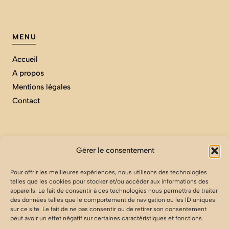
MENU
Accueil
A propos
Mentions légales
Contact
Gérer le consentement
ARCHIVES
Pour offrir les meilleures expériences, nous utilisons des technologies
Les Vins
telles que les cookies pour stocker et/ou accéder aux informations des
Maison
appareils. Le fait de consentir à ces technologies nous permettra de traiter
des données telles que le comportement de navigation ou les ID uniques
Nos ingrédients
sur ce site. Le fait de ne pas consentir ou de retirer son consentement
Nos Pizzas
peut avoir un effet négatif sur certaines caractéristiques et fonctions.