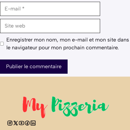
E-
mail
Site
web
Enregistrer mon nom, mon e-mail et mon site dans
le navigateur pour mon prochain commentaire.