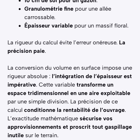
10 cm de sol pour un gazon
.
Granulométrie fine
pour une allée
carrossable.
Épaisseur variable
pour un massif floral.
La rigueur du calcul évite l’erreur onéreuse.
La
précision paie
.
La conversion du volume en surface impose une
rigueur absolue :
l’intégration de l’épaisseur est
impérative
. Cette variable
transforme un
espace tridimensionnel en une aire exploitable
par une simple division. La précision de ce
calcul
conditionne la rentabilité de l’ouvrage
.
L’exactitude mathématique
sécurise vos
approvisionnements et proscrit tout gaspillage
inutile
sur le terrain.