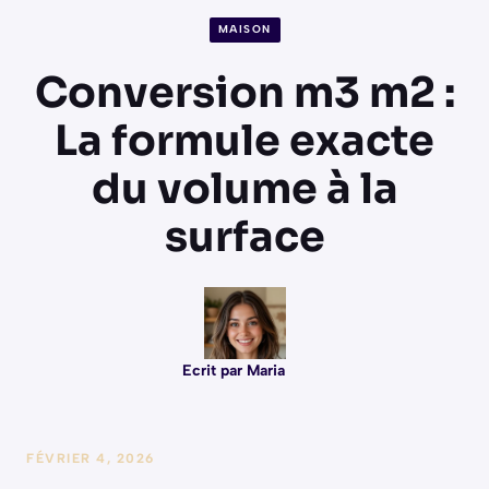
MAISON
Conversion m3 m2 :
La formule exacte
du volume à la
surface
Ecrit par Maria
FÉVRIER 4, 2026