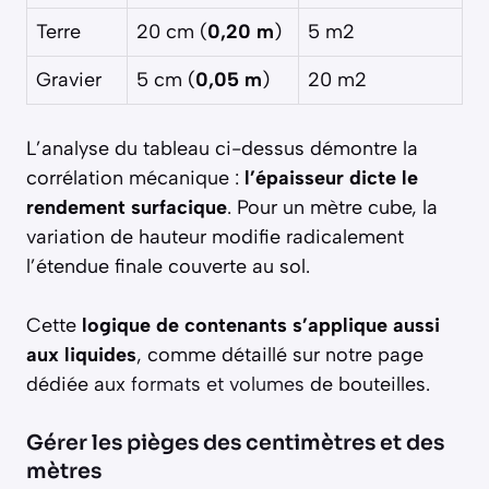
Terre
20 cm (
0,20 m
)
5 m2
Gravier
5 cm (
0,05 m
)
20 m2
L’analyse du tableau ci-dessus démontre la
corrélation mécanique :
l’épaisseur dicte le
rendement surfacique
. Pour un mètre cube, la
variation de hauteur modifie radicalement
l’étendue finale couverte au sol.
Cette
logique de contenants s’applique aussi
aux liquides
, comme détaillé sur notre page
dédiée aux
formats et volumes
de bouteilles.
Gérer les pièges des centimètres et des
mètres