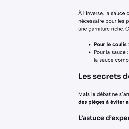
À l’inverse, la sauce
nécessaire pour les p
une garniture riche. 
Pour le coulis
Pour la sauce :
la sauce compl
Les secrets d
Mais le débat ne s’ar
des pièges à éviter 
L’astuce d’exper