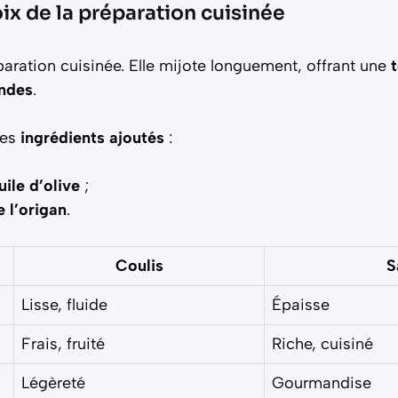
oix de la préparation cuisinée
aration cuisinée. Elle mijote longuement, offrant une
ondes
.
des
ingrédients ajoutés
:
uile d’olive
;
l’origan
.
Coulis
S
Lisse, fluide
Épaisse
Frais, fruité
Riche, cuisiné
Légèreté
Gourmandise