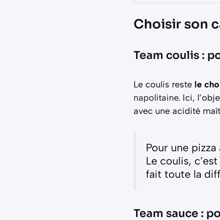
Choisir son c
Team coulis : po
Le coulis reste
le cho
napolitaine
. Ici, l’o
avec une acidité maît
Pour une pizza 
Le coulis, c’es
fait toute la di
Team sauce : po