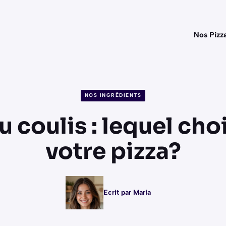
Nos Pizz
NOS INGRÉDIENTS
 coulis : lequel cho
votre pizza?
Ecrit par Maria