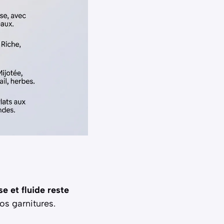
se et fluide reste
s garnitures.