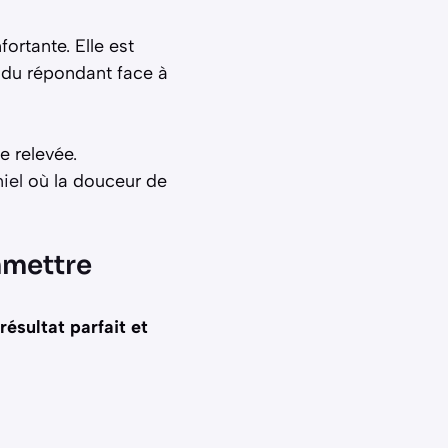
ortante. Elle est
r du répondant face à
e relevée.
iel
où la douceur de
mmettre
résultat parfait et