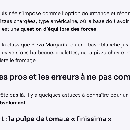
 cuisinée s’impose comme l’option gourmande et réconf
izzas chargées, type américaine, où la base doit avoi
C’est une
question d’équilibre des forces
.
: la classique Pizza Margarita ou une base blanche just
 les versions barbecue, boulettes, ou la
pizza chèvre-m
ète le fromage.
es pros et les erreurs à ne pas co
rête pas là. Il y a quelques astuces à connaître pour un
absolument
.
t : la pulpe de tomate « finissima »