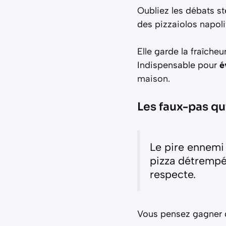
Oubliez les débats s
des pizzaiolos napoli
Elle garde la fraîcheu
Indispensable pour
é
maison
.
Les faux-pas qu
Le pire ennemi 
pizza détrempée
respecte.
Vous pensez gagner d