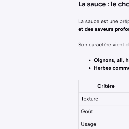
La sauce : le ch
La sauce est une prép
et des saveurs prof
Son caractère vient 
Oignons, ail, h
Herbes comme 
Critère
Texture
Goût
Usage