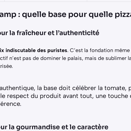
amp : quelle base pour quelle pizz
ur la fraîcheur et l’authenticité
ix indiscutable des puristes
. C’est la fondation même
bjectif n’est pas de dominer le palais, mais de sublimer l
risée.
authentique, la base doit célébrer la tomate, 
t le respect du produit avant tout, une touche 
fférence.
ur la gourmandise et le caractère