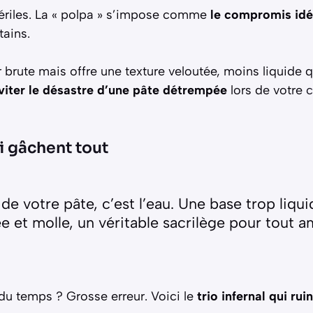
tériles. La « polpa » s’impose comme
le compromis idéa
tains.
r brute mais offre une texture veloutée, moins liquide q
viter le désastre d’une pâte détrempée
lors de votre
c
i gâchent tout
de votre pâte, c’est l’eau. Une base trop liqui
 et molle, un véritable sacrilège pour tout a
u temps ? Grosse erreur. Voici le
trio infernal qui rui