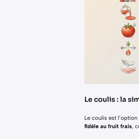
Le coulis : la s
Le coulis est l’optio
fidèle au fruit frais
, 