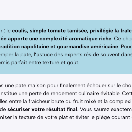
r : le
coulis, simple tomate tamisée, privilégie la fraîc
tée apporte une complexité aromatique riche
. Ce choi
tradition napolitaine et gourmandise américaine
. Pour
mper la pâte, l’astuce des experts réside souvent dans
mis parfait entre texture et goût.
ns une pâte maison pour finalement échouer sur le cho
nstitue une perte de rendement culinaire évitable. Cet
lles entre la fraîcheur brute du fruit mixé et la comple
 de
sécuriser votre résultat final
. Vous saurez exactem
iser la texture de votre plat et éviter le piège courant