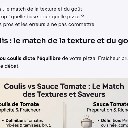
 : le match de la texture et du goût
mp : quelle base pour quelle pizza ?
s pros et les erreurs à ne pas commettre
is : le match de la texture et du g
ou coulis dicte l’équilibre
de votre pizza. Fraîcheur br
le débat.