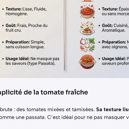
implicité de la tomate fraîche
n brute : des tomates mixées et tamisées.
Sa texture lis
comme une passata. C’est idéal pour ne pas masquer vo