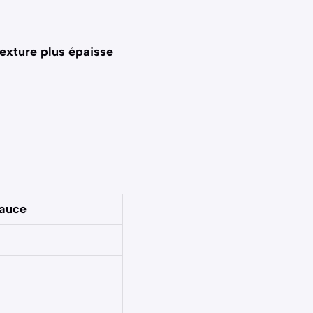
texture plus épaisse
auce