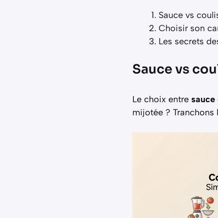
Sauce vs coulis
Choisir son ca
Les secrets de
Sauce vs coul
Le choix entre
sauce 
mijotée ? Tranchons 