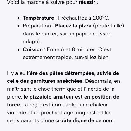
Voici la marche à suivre pour
réussir
:
Température
: Préchauffez à 200°C.
Préparation :
Placez la pizza
(petite taille)
dans le panier, sur un papier cuisson
adapté.
Cuisson
: Entre 6 et 8 minutes. C’est
extrêmement rapide, surveillez bien.
Il y a eu
l’ère des pâtes détrempées, suivie de
celle des garnitures asséchées
. Désormais, en
maîtrisant le choc thermique et l’inertie de la
pierre,
le pizzaiolo amateur est en position de
force
. La règle est immuable : une chaleur
violente et un préchauffage long restent les
seuls garants d’une
croûte digne de ce nom
.