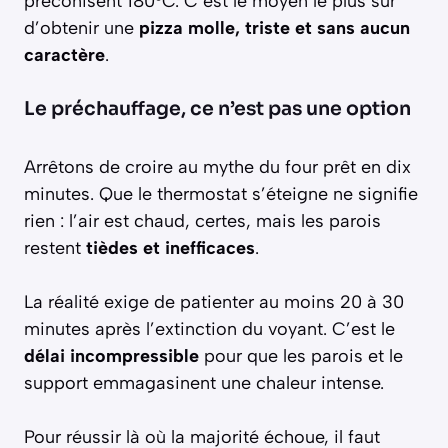
préconisent 180°C. C’est le moyen le plus sûr
d’obtenir une
pizza molle, triste et sans aucun
caractère
.
Le préchauffage, ce n’est pas une option
Arrêtons de croire au mythe du four prêt en dix
minutes. Que le thermostat s’éteigne ne signifie
rien : l’air est chaud, certes, mais les parois
restent
tièdes et inefficaces
.
La réalité exige de patienter au moins 20 à 30
minutes après l’extinction du voyant. C’est le
délai incompressible
pour que les parois et le
support emmagasinent une chaleur intense.
Pour réussir là où la majorité échoue, il faut