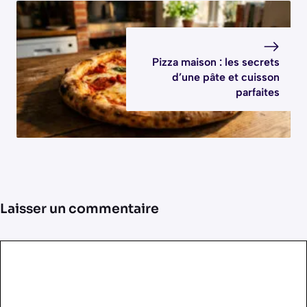
Pizza maison : les secrets
d’une pâte et cuisson
parfaites
Laisser un commentaire
Commentaire