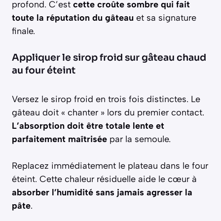
profond. C’est
cette croûte sombre qui fait
toute la réputation du gâteau
et sa signature
finale.
Appliquer le sirop froid sur gâteau chaud
au four éteint
Versez le sirop froid en trois fois distinctes. Le
gâteau doit « chanter » lors du premier contact.
L’absorption doit être totale lente et
parfaitement maîtrisée
par la semoule.
Replacez immédiatement le plateau dans le four
éteint. Cette chaleur résiduelle aide le cœur à
absorber l’humidité sans jamais agresser la
pâte
.