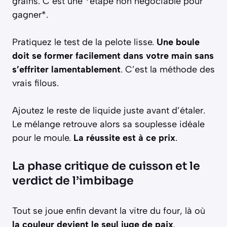
grains. C’est une *étape non négociable pour
gagner*.
Pratiquez le test de la pelote lisse.
Une boule
doit se former facilement dans votre main sans
s’effriter lamentablement
. C’est la méthode des
vrais filous.
Ajoutez le reste de liquide juste avant d’étaler.
Le mélange retrouve alors sa souplesse idéale
pour le moule.
La réussite est à ce prix
.
La phase critique de cuisson et le
verdict de l’imbibage
Tout se joue enfin devant la vitre du four, là où
la couleur devient le seul juge de paix
.