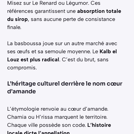
Misez sur Le Renard ou Légumor. Ces
références garantissent une
absorption totale
du sirop
, sans aucune perte de consistance
finale.
La basboussa joue sur un autre marché avec
ses œufs et sa semoule moyenne. Le
Kalb el
Louz est plus radical
. C’est du brut, sans
compromis.
L’héritage culturel derrière le nom cœur
d’amande
L’étymologie renvoie au cœur d’amande.
Chamia ou H’rissa marquent le territoire.
Chaque ville possède son code.
L’histoire
locale dicte l’appellation
.