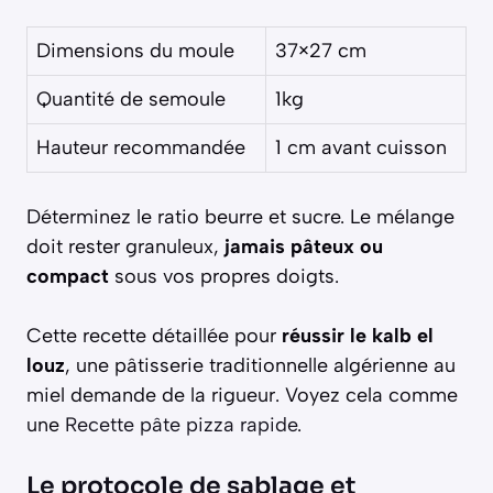
Dimensions du moule
37×27 cm
Quantité de semoule
1kg
Hauteur recommandée
1 cm avant cuisson
Déterminez le ratio beurre et sucre. Le mélange
doit rester granuleux,
jamais pâteux ou
compact
sous vos propres doigts.
Cette recette détaillée pour
réussir le kalb el
louz
, une pâtisserie traditionnelle algérienne au
miel demande de la rigueur. Voyez cela comme
une
Recette pâte pizza rapide
.
Le protocole de sablage et