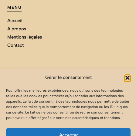
MENU
Accueil
A propos
Mentions légales
Contact
ARCHIVES
Gérer le consentement
Les Vins
Pour offrir les meilleures expériences, nous utilisons des technologies
telles que les cookies pour stocker et/ou accéder aux informations des
Maison
appareils. Le fait de consentir à ces technologies nous permettra de traiter
Nos ingrédients
des données telles que le comportement de navigation ou les ID uniques
sur ce site. Le fait de ne pas consentir ou de retirer son consentement
Nos Pizzas
peut avoir un effet négatif sur certaines caractéristiques et fonctions.
Nos Recettes
Accepter