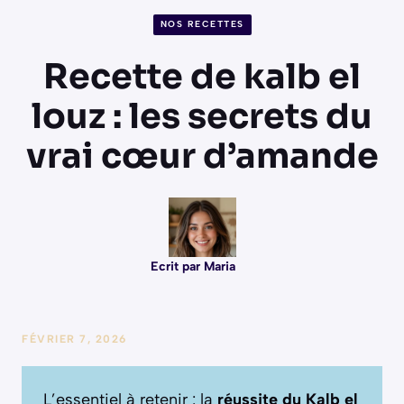
NOS RECETTES
Recette de kalb el
louz : les secrets du
vrai cœur d’amande
Ecrit par Maria
FÉVRIER 7, 2026
L’essentiel à retenir : la
réussite du Kalb el