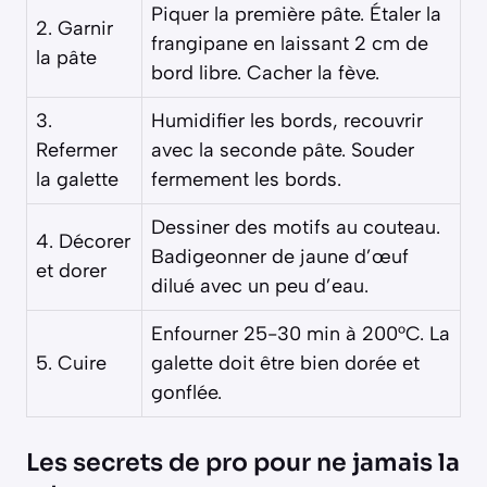
Piquer la première pâte. Étaler la
2. Garnir
frangipane en laissant 2 cm de
la pâte
bord libre. Cacher la fève.
3.
Humidifier les bords, recouvrir
Refermer
avec la seconde pâte. Souder
la galette
fermement les bords.
Dessiner des motifs au couteau.
4. Décorer
Badigeonner de jaune d’œuf
et dorer
dilué avec un peu d’eau.
Enfourner 25-30 min à 200°C. La
5. Cuire
galette doit être bien dorée et
gonflée.
Les secrets de pro pour ne jamais la