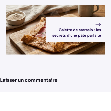
Galette de sarrasin : les
secrets d’une pâte parfaite
Laisser un commentaire
Commentaire