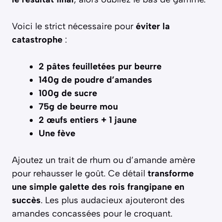
Voici le strict nécessaire pour
éviter la
catastrophe
:
2 pâtes feuilletées pur beurre
140g de poudre d’amandes
100g de sucre
75g de beurre mou
2 œufs entiers + 1 jaune
Une fève
Ajoutez un trait de rhum ou d’amande amère
pour rehausser le goût. Ce détail
transforme
une simple galette des rois frangipane en
succès
. Les plus audacieux ajouteront des
amandes concassées pour le croquant.