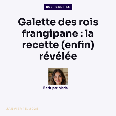
NOS RECETTES
Galette des rois
frangipane : la
recette (enfin)
révélée
Ecrit par Maria
JANVIER 15, 2026