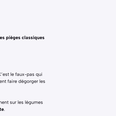
les pièges classiques
’est le faux-pas qui
ment faire dégorger les
tement sur les légumes
te
.