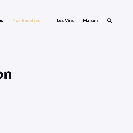
as
Nos Recettes
Les Vins
Maison
on