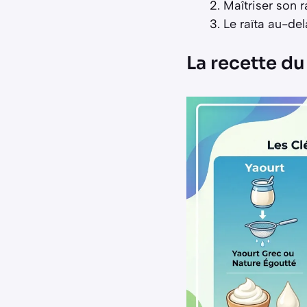
Maîtriser son r
Le raïta au-de
La recette du 