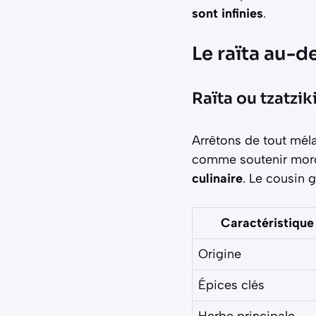
sont infinies
.
Le raïta au-d
Raïta ou tzatzik
Arrêtons de tout méla
comme soutenir mord
culinaire
. Le cousin g
Caractéristique
Origine
Épices clés