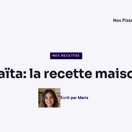
Nos Pizz
NOS RECETTES
aïta: la recette mais
Ecrit par Maria