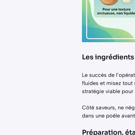
Les ingrédients
Le succès de l’opérati
fluides et misez tout
stratégie viable pour
Côté saveurs, ne négl
dans une poêle avant
Préparation, ét