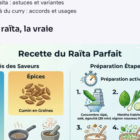
aïta : astuces et variantes
là du curry : accords et usages
raïta, la vraie