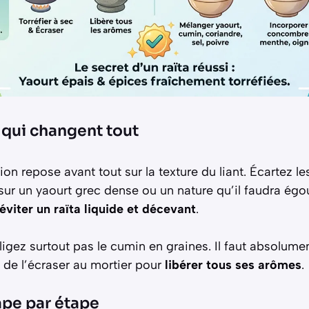
 qui changent tout
on repose avant tout sur la texture du liant. Écartez le
 sur un yaourt grec dense ou un nature qu’il faudra égou
éviter un raïta liquide et décevant
.
igez surtout pas le cumin en graines. Il faut absolument
 de l’écraser au mortier pour
libérer tous ses arômes
.
ape par étape