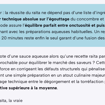
ir : la réussite du raïta ne dépend pas d’une liste d’ingr
r technique absolue sur l’égouttage
du concombre et l
ode assure l’
équilibre parfait entre onctuosité et pui
chant avec les préparations aqueuses habituelles. Un r
20 minutes reste enfin le seul garant d’une fusion des
cote d’une sauce aqueuse alors qu’une recette raita pa
réprochable pour équilibrer le marché des saveurs ? Ce
force en corrigeant les défauts structurels qui pénalis
nt une simple préparation en un atout culinaire majeur.
itrage technique entre le dégorgement et la torréfaction
tive supérieure à la moyenne
.
ïta, la vraie