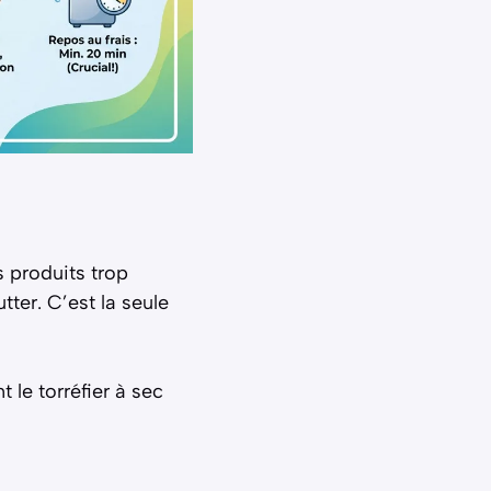
s produits trop
tter. C’est la seule
 le torréfier à sec