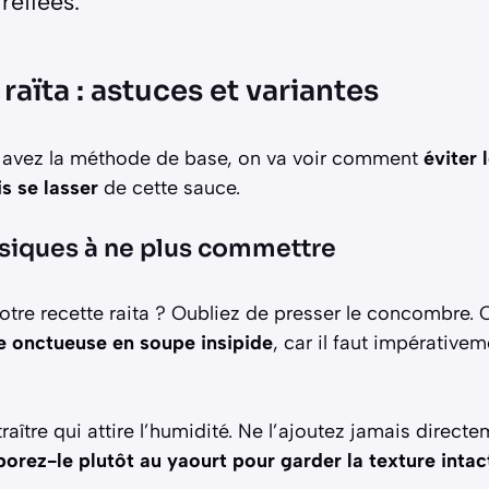
réfiées.
raïta : astuces et variantes
 avez la méthode de base, on va voir comment
éviter 
s se lasser
de cette sauce.
ssiques à ne plus commettre
tre recette raita ? Oubliez de presser le concombre. C
e onctueuse en soupe insipide
, car il faut impérative
 traître qui attire l’humidité. Ne l’ajoutez jamais direc
porez-le plutôt au yaourt pour garder la texture intac