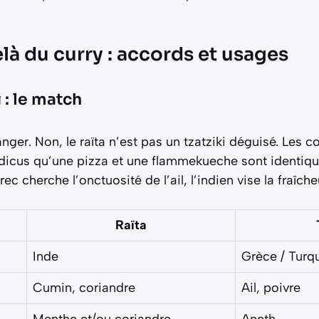
elà du curry : accords et usages
i : le match
nger. Non, le raïta n’est pas un tzatziki déguisé. Les c
icus qu’une pizza et une flammekueche sont identiqu
rec cherche l’onctuosité de l’ail, l’indien vise la fraîch
Raïta
Inde
Grèce / Turq
Cumin, coriandre
Ail, poivre