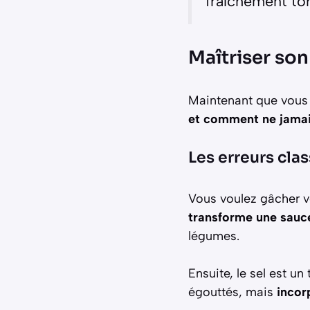
fraîchement tor
Maîtriser son 
Maintenant que vous
et comment ne jamai
Les erreurs cla
Vous voulez gâcher vo
transforme une sauc
légumes.
Ensuite, le sel est un
égouttés, mais
incor