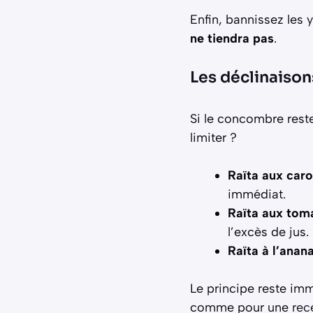
Enfin, bannissez les 
ne tiendra pas
.
Les déclinaison
Si le concombre reste 
limiter ?
Raïta aux caro
immédiat.
Raïta aux tom
l’excès de jus.
Raïta à l’anan
Le principe reste imm
comme pour une
rec