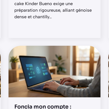
cake Kinder Bueno exige une
préparation rigoureuse, alliant génoise
dense et chantilly
…
Foncia mon compte :