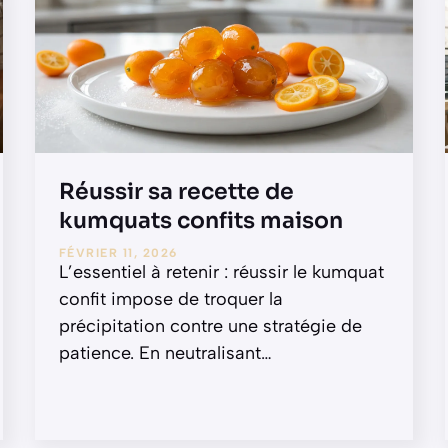
Réussir sa recette de
kumquats confits maison
FÉVRIER 11, 2026
L’essentiel à retenir : réussir le kumquat
confit impose de troquer la
précipitation contre une stratégie de
patience. En neutralisant
…