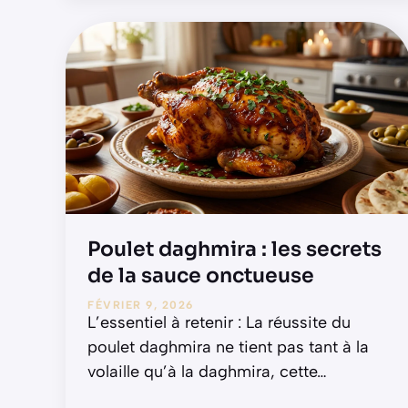
Poulet daghmira : les secrets
de la sauce onctueuse
FÉVRIER 9, 2026
L’essentiel à retenir : La réussite du
poulet daghmira ne tient pas tant à la
volaille qu’à la daghmira, cette
…