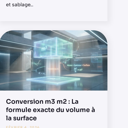
et sablage
…
Conversion m3 m2 : La
formule exacte du volume à
la surface
FÉVRIER 4, 2026