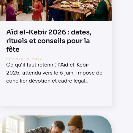
Aïd el-Kebir 2026 : dates,
rituels et conseils pour la
fête
FÉVRIER 15, 2026
Ce qu’il faut retenir : l’Aïd el-Kebir
2025, attendu vers le 6 juin, impose de
concilier dévotion et cadre légal
…