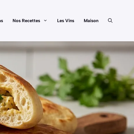
as
Nos Recettes
Les Vins
Maison