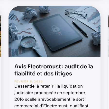
Avis Electromust : audit de la
fiabilité et des litiges
FÉVRIER 8, 2026
L’essentiel à retenir : la liquidation
judiciaire prononcée en septembre
2016 scelle irrévocablement le sort
commercial d’Electromust, qualifiant