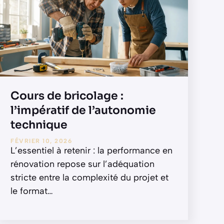
Cours de bricolage :
l’impératif de l’autonomie
technique
FÉVRIER 10, 2026
L’essentiel à retenir : la performance en
rénovation repose sur l’adéquation
stricte entre la complexité du projet et
le format
…