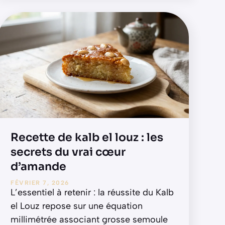
Recette de kalb el louz : les
secrets du vrai cœur
d’amande
FÉVRIER 7, 2026
L’essentiel à retenir : la réussite du Kalb
el Louz repose sur une équation
millimétrée associant grosse semoule