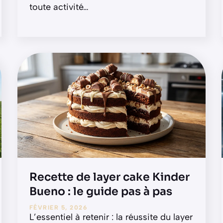
toute activité
…
Recette de layer cake Kinder
Bueno : le guide pas à pas
FÉVRIER 5, 2026
L’essentiel à retenir : la réussite du layer