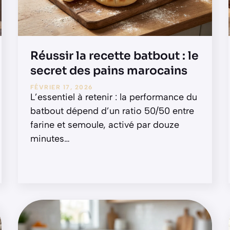
Réussir la recette batbout : le
secret des pains marocains
FÉVRIER 17, 2026
L’essentiel à retenir : la performance du
batbout dépend d’un ratio 50/50 entre
farine et semoule, activé par douze
minutes
…